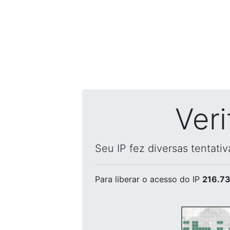
Ver
Seu IP fez diversas tentati
Para liberar o acesso
do IP
216.73