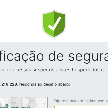
ificação de segur
vas de acessos suspeitos a sites hospedados co
.216.228
, responda ao desafio abaixo.
Digite a palavra na imagem 