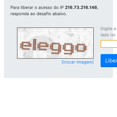
Para liberar o acesso
do IP
216.73.216.146
,
responda ao desafio abaixo.
Digite 
lado no
[trocar imagem]