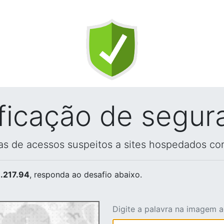
ificação de segur
vas de acessos suspeitos a sites hospedados co
.217.94
, responda ao desafio abaixo.
Digite a palavra na imagem 