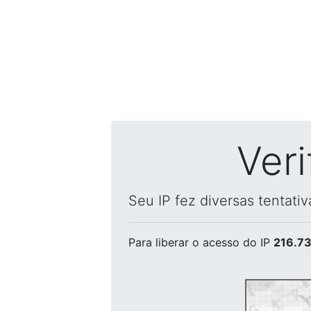
Ver
Seu IP fez diversas tentati
Para liberar o acesso
do IP
216.73