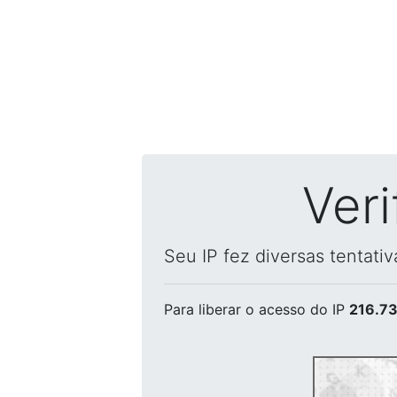
Ver
Seu IP fez diversas tentati
Para liberar o acesso
do IP
216.73