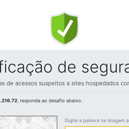
ificação de segur
vas de acessos suspeitos a sites hospedados co
.216.72
, responda ao desafio abaixo.
Digite a palavra na imagem 